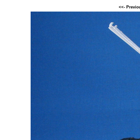
<<- Previo