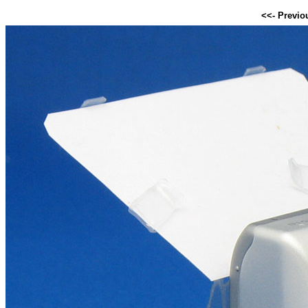
<<- Previo